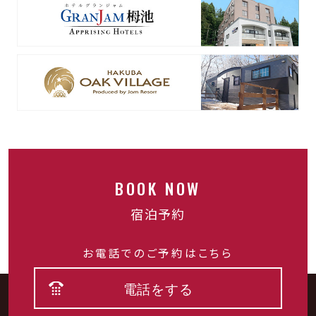
栂池高原スキー場
ゲレンデまで徒歩1分
国内でも最大級のゲレンデ面積を誇る、なだらか
で幅の広い斜面がファミリーに人気のアットホー
ムなスキー場です。
BOOK NOW
宿泊予約
お電話でのご予約はこちら
白馬乗鞍温泉スキー場
電話をする
ゲレンデまでお車で約5分