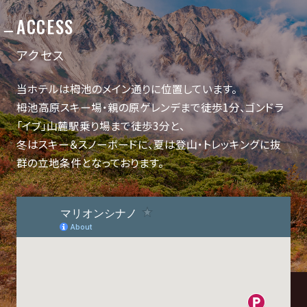
ACCESS
アクセス
当ホテルは栂池のメイン通りに位置しています。
栂池高原スキー場・親の原ゲレンデまで徒歩1分、ゴンドラ
「イブ」山麓駅乗り場まで徒歩3分と、
冬はスキー＆スノーボードに、夏は登山・トレッキングに抜
群の立地条件となっております。