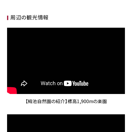
周辺の観光情報
【栂池自然園の紹介】標高1,900mの楽園