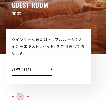
GUEST ROOM
客室
ツインルームまたはトリプルルーム（ツ
イン＋エキストラベッド）をご用意してお
ります。
VIEW DETAIL