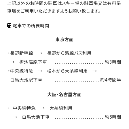
上記以外のお時間の駐車はスキー場の駐車場又は有料駐
車場をご利用いただきますようお願い致します。
電車での所要時間
東京方面
長野新幹線 → 長野から路線バス利用
→ 栂池高原下車
約3時間
中央線特急 → 松本から大糸線利用 →
白馬大池駅下車
約4時間半
大阪・名古屋方面
中央線特急 → 大糸線利用
→ 白馬大池下車
約5時間