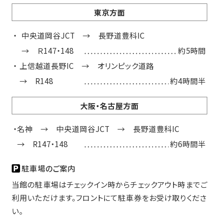
東京方面
中央道岡谷JCT → 長野道豊科IC
→ Ｒ147・148
約5時間
上信越道長野IC → オリンピック道路
→ R148
約4時間半
大阪・名古屋方面
名神 → 中央道岡谷JCT → 長野道豊科IC
→ R147・148
約6時間半
駐車場のご案内
当館の駐車場はチェックイン時からチェックアウト時までご
利用いただけます。フロントにて駐車券をお受け取りくださ
い。