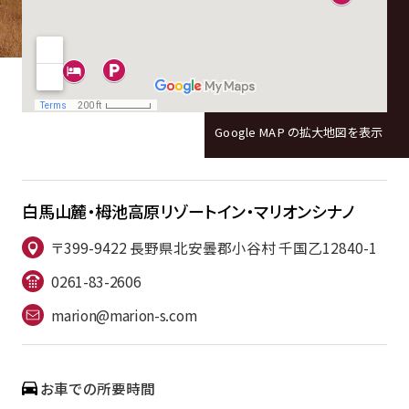
Google MAP の拡大地図を表示
白馬山麓・栂池高原
リゾートイン・マリオンシナノ
〒399-9422 長野県北安曇郡小谷村 千国乙12840-1
0261-83-2606
marion@marion-s.com
お車での所要時間