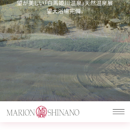
望が美しい「白馬姫川温泉」天然温泉展
望大浴場完備。
FAQ